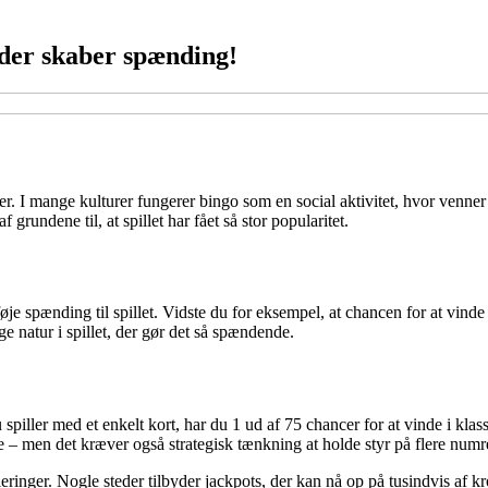
 der skaber spænding!
er. I mange kulturer fungerer bingo som en social aktivitet, hvor venne
f grundene til, at spillet har fået så stor popularitet.
øje spænding til spillet. Vidste du for eksempel, at chancen for at vinde i 
ige natur i spillet, der gør det så spændende.
 spiller med et enkelt kort, har du 1 ud af 75 chancer for at vinde i kla
nce – men det kræver også strategisk tænkning at holde styr på flere numr
inger. Nogle steder tilbyder jackpots, der kan nå op på tusindvis af krone