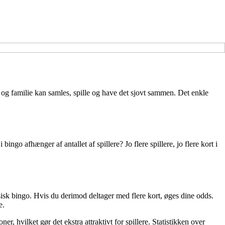
r og familie kan samles, spille og have det sjovt sammen. Det enkle
bingo afhænger af antallet af spillere? Jo flere spillere, jo flere kort i
ssisk bingo. Hvis du derimod deltager med flere kort, øges dine odds.
e.
r, hvilket gør det ekstra attraktivt for spillere. Statistikken over