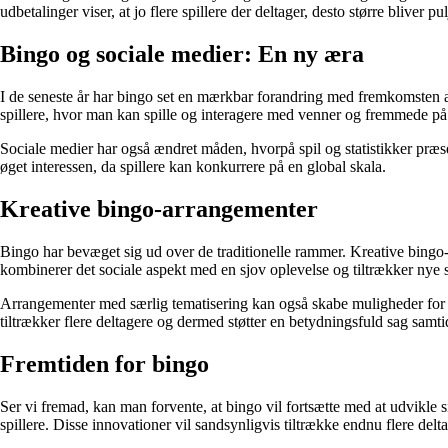
udbetalinger viser, at jo flere spillere der deltager, desto større bliver 
Bingo og sociale medier: En ny æra
I de seneste år har bingo set en mærkbar forandring med fremkomsten af 
spillere, hvor man kan spille og interagere med venner og fremmede på
Sociale medier har også ændret måden, hvorpå spil og statistikker præsen
øget interessen, da spillere kan konkurrere på en global skala.
Kreative bingo-arrangementer
Bingo har bevæget sig ud over de traditionelle rammer. Kreative bingo
kombinerer det sociale aspekt med en sjov oplevelse og tiltrækker nye s
Arrangementer med særlig tematisering kan også skabe muligheder for ve
tiltrækker flere deltagere og dermed støtter en betydningsfuld sag samti
Fremtiden for bingo
Ser vi fremad, kan man forvente, at bingo vil fortsætte med at udvikle s
spillere. Disse innovationer vil sandsynligvis tiltrække endnu flere de