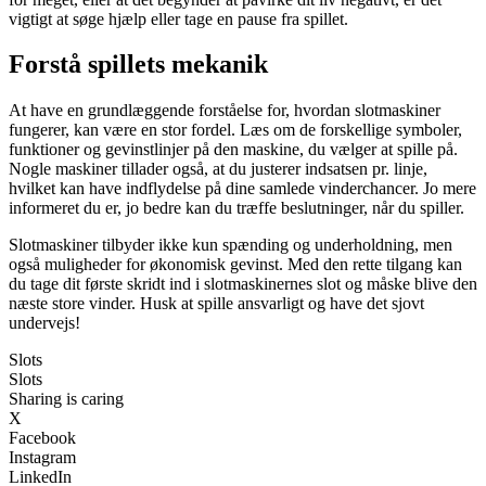
vigtigt at søge hjælp eller tage en pause fra spillet.
Forstå spillets mekanik
At have en grundlæggende forståelse for, hvordan slotmaskiner
fungerer, kan være en stor fordel. Læs om de forskellige symboler,
funktioner og gevinstlinjer på den maskine, du vælger at spille på.
Nogle maskiner tillader også, at du justerer indsatsen pr. linje,
hvilket kan have indflydelse på dine samlede vinderchancer. Jo mere
informeret du er, jo bedre kan du træffe beslutninger, når du spiller.
Slotmaskiner tilbyder ikke kun spænding og underholdning, men
også muligheder for økonomisk gevinst. Med den rette tilgang kan
du tage dit første skridt ind i slotmaskinernes slot og måske blive den
næste store vinder. Husk at spille ansvarligt og have det sjovt
undervejs!
Slots
Slots
Sharing is caring
X
Facebook
Instagram
LinkedIn