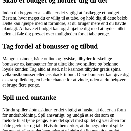
Skab et budget og holder dig til det
Inden du begynder at spille, er det vigtigt at fastlægge et budget.
Bestem, hvor meget du er villig til at tabe, og hold dig til dette beløb.
Dette kan hjælpe med at forhindre, at du bruger mere end du havde
planlagt. At have et budget kan også hjælpe dig med at nyde spillet
uden at føle dig presset over muligheden for at tabe penge.
Tag fordel af bonusser og tilbud
Mange kasinoer, både online og fysiske, tilbyder forskellige
bonusser og kampagner for at tiltrække nye spillere og belønne
loyale kunder. Tag altid af sted, når kasinoet tilbyder gratis spins,
velkomstbonusser eller cashback-tilbud. Disse bonusser kan give dig
ekstra spilletid og en bedre chance for at vinde, uden at du behøver
at bruge flere penge.
Spil med omtanke
Når du spiller slotmaskiner, er det vigtigt at huske, at det er en form
for underholdning. Spil ansvarligt, og undgå at se det som en
metode til at tjene penge. Hav det sjovt med spillet og vær åben for
både gevinster og tab. Hvis du bemærker, at du begynder at spille
for meget, eller at det begynder at påvirke dit liv negativt, er det