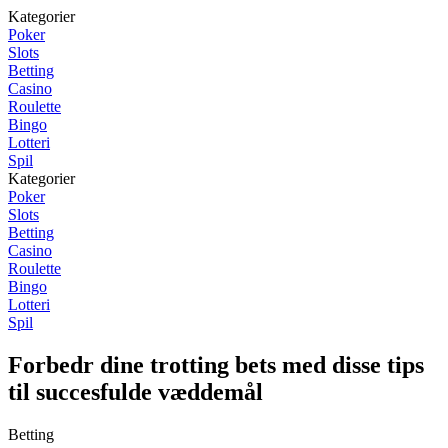
Kategorier
Poker
Slots
Betting
Casino
Roulette
Bingo
Lotteri
Spil
Kategorier
Poker
Slots
Betting
Casino
Roulette
Bingo
Lotteri
Spil
Forbedr dine trotting bets med disse tips
til succesfulde væddemål
Betting