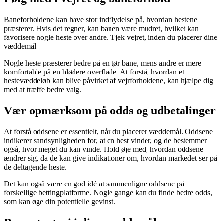
Baneforholdene kan have stor indflydelse på, hvordan hestene
præsterer. Hvis det regner, kan banen være mudret, hvilket kan
favorisere nogle heste over andre. Tjek vejret, inden du placerer dine
væddemål.
Nogle heste præsterer bedre på en tør bane, mens andre er mere
komfortable på en blødere overflade. At forstå, hvordan et
hestevæddeløb kan blive påvirket af vejrforholdene, kan hjælpe dig
med at træffe bedre valg.
Vær opmærksom på odds og udbetalinger
At forstå oddsene er essentielt, når du placerer væddemål. Oddsene
indikerer sandsynligheden for, at en hest vinder, og de bestemmer
også, hvor meget du kan vinde. Hold øje med, hvordan oddsene
ændrer sig, da de kan give indikationer om, hvordan markedet ser på
de deltagende heste.
Det kan også være en god idé at sammenligne oddsene på
forskellige bettingplatforme. Nogle gange kan du finde bedre odds,
som kan øge din potentielle gevinst.