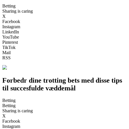
Betting
Sharing is caring
X
Facebook
Instagram
LinkedIn
YouTube
Pinterest
TikTok
Mail
RSS
Forbedr dine trotting bets med disse tips
til succesfulde væddemål
Betting
Betting
Sharing is caring
X
Facebook
Instagram