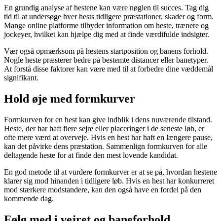
En grundig analyse af hestene kan være nøglen til succes. Tag dig
tid til at undersøge hver hests tidligere præstationer, skader og form.
Mange online platforme tilbyder information om heste, trænere og
jockeyer, hvilket kan hjælpe dig med at finde værdifulde indsigter.
Vær også opmærksom på hestens startposition og banens forhold.
Nogle heste præsterer bedre på bestemte distancer eller banetyper.
At forstå disse faktorer kan være med til at forbedre dine væddemål
signifikant.
Hold øje med formkurver
Formkurven for en hest kan give indblik i dens nuværende tilstand.
Heste, der har haft flere sejre eller placeringer i de seneste løb, er
ofte mere værd at overveje. Hvis en hest har haft en længere pause,
kan det påvirke dens præstation. Sammenlign formkurven for alle
deltagende heste for at finde den mest lovende kandidat.
En god metode til at vurdere formkurver er at se på, hvordan hestene
klarer sig mod hinanden i tidligere løb. Hvis en hest har konkurreret
mod stærkere modstandere, kan den også have en fordel på den
kommende dag.
Følg med i vejret og baneforhold