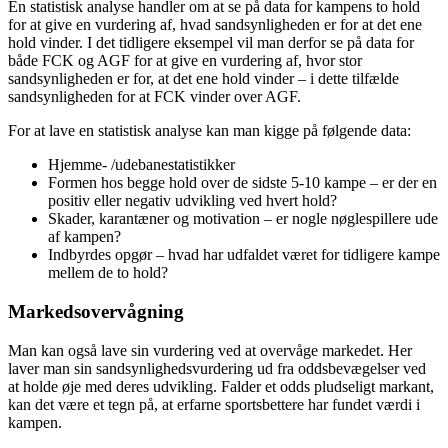
En statistisk analyse handler om at se på data for kampens to hold
for at give en vurdering af, hvad sandsynligheden er for at det ene
hold vinder. I det tidligere eksempel vil man derfor se på data for
både FCK og AGF for at give en vurdering af, hvor stor
sandsynligheden er for, at det ene hold vinder – i dette tilfælde
sandsynligheden for at FCK vinder over AGF.
For at lave en statistisk analyse kan man kigge på følgende data:
Hjemme- /udebanestatistikker
Formen hos begge hold over de sidste 5-10 kampe – er der en
positiv eller negativ udvikling ved hvert hold?
Skader, karantæner og motivation – er nogle nøglespillere ude
af kampen?
Indbyrdes opgør – hvad har udfaldet været for tidligere kampe
mellem de to hold?
Markedsovervågning
Man kan også lave sin vurdering ved at overvåge markedet. Her
laver man sin sandsynlighedsvurdering ud fra oddsbevægelser ved
at holde øje med deres udvikling. Falder et odds pludseligt markant,
kan det være et tegn på, at erfarne sportsbettere har fundet værdi i
kampen.