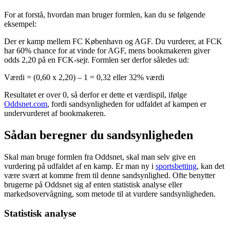
For at forstå, hvordan man bruger formlen, kan du se følgende
eksempel:
Der er kamp mellem FC København og AGF. Du vurderer, at FCK
har 60% chance for at vinde for AGF, mens bookmakeren giver
odds 2,20 på en FCK-sejr. Formlen ser derfor således ud:
Værdi = (0,60 x 2,20) – 1 = 0,32 eller 32% værdi
Resultatet er over 0, så derfor er dette et værdispil, ifølge
Oddsnet.com
, fordi sandsynligheden for udfaldet af kampen er
undervurderet af bookmakeren.
Sådan beregner du sandsynligheden
Skal man bruge formlen fra Oddsnet, skal man selv give en
vurdering på udfaldet af en kamp. Er man ny i
sportsbetting
, kan det
være svært at komme frem til denne sandsynlighed. Ofte benytter
brugerne på Oddsnet sig af enten statistisk analyse eller
markedsovervågning, som metode til at vurdere sandsynligheden.
Statistisk analyse