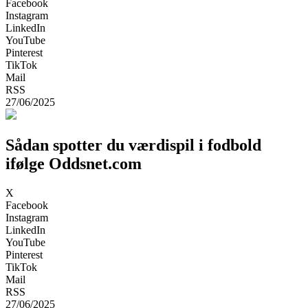
Facebook
Instagram
LinkedIn
YouTube
Pinterest
TikTok
Mail
RSS
27/06/2025
Sådan spotter du værdispil i fodbold
ifølge Oddsnet.com
X
Facebook
Instagram
LinkedIn
YouTube
Pinterest
TikTok
Mail
RSS
27/06/2025